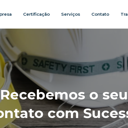
presa
Certificação
Serviços
Contato
Tr
Recebemos o seu
ontato com Suces