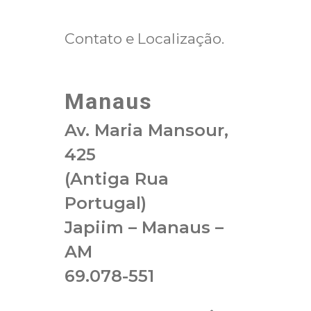
Contato e Localização.
Manaus
Av. Maria Mansour,
425
(Antiga Rua
Portugal)
Japiim –
Manaus –
AM
69.078-551